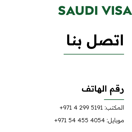
اتصل بنا
رقم الهاتف
المكتب:
+971 4 299 5191
موبايل:
+971 54 455 4054