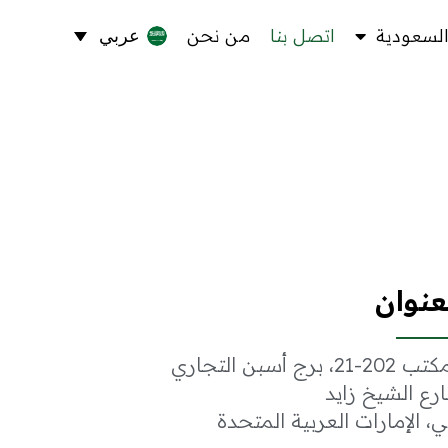
السعودية​
اتصل بنا
من نحن
عربي
عنوان
20-21، برج أسبن التجاري
رع الشيخ زايد
ي، الإمارات العربية المتحدة