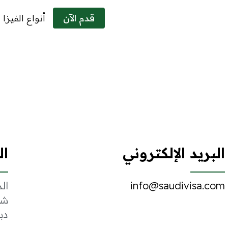
قدم الآن
أنواع الفيزا 
البريد الإلكتروني
ال
info@saudivisa.com
المكتب 2
شا
دب