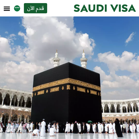
قدم الآن
أنواع الفيزا السعودية​
اتصل بنا
من نحن