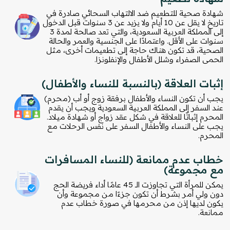
شهادة صحية للتطعيم ضد الالتهاب السحائي صادرة في
تاريخ لا يقل عن 10 أيام ولا يزيد عن 3 سنوات قبل الدخول
إلى المملكة العربية السعودية، والتي تعد صالحة لمدة 3
سنوات على الأقل. واعتمادًا على الجنسية والعمر والحالة
الصحية، قد تكون هناك حاجة إلى تطعيمات أخرى، مثل
الحمى الصفراء وشلل الأطفال والإنفلونزا.
إثبات العلاقة (بالنسبة للنساء والأطفال)
يجب أن تكون النساء والأطفال برفقة زوج أو أب (محرم)
عند السفر إلى المملكة العربية السعودية ويجب أن يقدم
المحرم إثباتًا للعلاقة في شكل عقد زواج أو شهادة ميلاد.
يجب على النساء والأطفال السفر على نفس الرحلات مع
المحرم.
خطاب عدم ممانعة (للنساء المسافرات
مع مجموعة)
يمكن للمرأة التي تجاوزت الـ 45 عامًا أداء فريضة الحج
دون ولي أمر بشرط أن تكون جزءًا من مجموعة وأن
يكون لديها إذن من محرمها في صورة خطاب عدم
ممانعة.