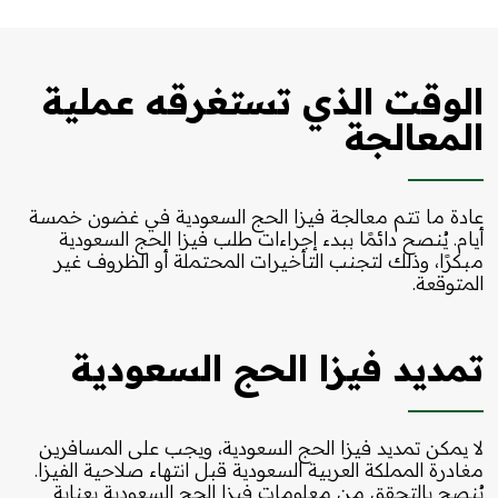
الوقت الذي تستغرقه عملية
المعالجة
عادة ما تتم معالجة فيزا الحج السعودية في غضون خمسة
أيام. يُنصح دائمًا ببدء إجراءات طلب فيزا الحج السعودية
مبكرًا، وذلك لتجنب التأخيرات المحتملة أو الظروف غير
المتوقعة.
تمديد فيزا الحج السعودية
لا يمكن تمديد فيزا الحج السعودية، ويجب على المسافرين
مغادرة المملكة العربية السعودية قبل انتهاء صلاحية الفيزا.
يُنصح بالتحقق من معلومات فيزا الحج السعودية بعناية