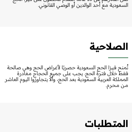
السعودية مع أحد الوالدين أو الوصي القانوني.
الصلاحية
تُمنح فيزا الحج السعودية حصريًا لأغراض الحج وهي صالحة
فقط خلال فترة الحج. يجب على جميع الحجاج مغادرة
المملكة العربية السعودية بعد الحج، وألا يتجاوزوا اليوم العاشر
من محرم.
المتطلبات