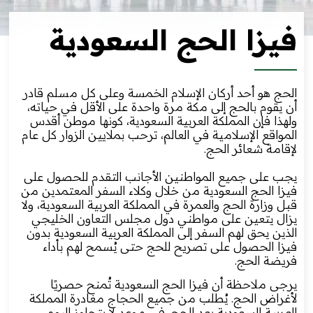
فيزا الحج السعودية
الحج هو أحد أركان الإسلام الخمسة وعلى كل مسلم قادر
أن يقوم بالحج إلى مكة مرة واحدة على الأقل في حياته،
ولهذا فإن المملكة العربية السعودية، كونها موطن أقدس
المواقع الإسلامية في العالم، ترحب بملايين الزوار كل عام
لإقامة شعائر الحج.
يجب على جميع المواطنين الأجانب التقدم للحصول على
فيزا الحج السعودية من خلال وكلاء السفر المعتمدين من
قبل وزارة الحج والعمرة في المملكة العربية السعودية، ولا
يزال يتعين على مواطني دول مجلس التعاون الخليجي
الذين يحق لهم السفر إلى المملكة العربية السعودية بدون
فيزا الحصول على تصريح للحج حتى يُسمح لهم بأداء
فريضة الحج.
يرجى ملاحظة أن فيزا الحج السعودية تُمنح حصريًا
لأغراض الحج. يُطلب من جميع الحجاج مغادرة المملكة
العربية السعودية بعد الحج، في موعد لا يتجاوز اليوم