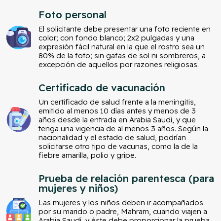
Foto personal
El solicitante debe presentar una foto reciente en
color; con fondo blanco; 2x2 pulgadas y una
expresión fácil natural en la que el rostro sea un
80% de la foto; sin gafas de sol ni sombreros, a
excepción de aquellos por razones religiosas.
Certificado de vacunación
Un certificado de salud frente a la meningitis,
emitido al menos 10 días antes y menos de 3
años desde la entrada en Arabia Saudí, y que
tenga una vigencia de al menos 3 años. Según la
nacionalidad y el estado de salud, podrían
solicitarse otro tipo de vacunas, como la de la
fiebre amarilla, polio y gripe.
Prueba de relación parentesca (para
mujeres y niños)
Las mujeres y los niños deben ir acompañados
por su marido o padre, Mahram, cuando viajen a
Arabia Saudí, y éste debe proporcionar la prueba