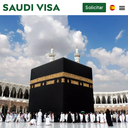
Solicitar
Tipos de visados
Sobre nosotros
Contacto