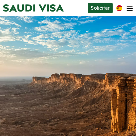
Solicitar
Tipos de visados
Sobre nosotros
Contacto