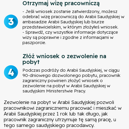
Otrzymaj wizę pracowniczą
- Jeśli wniosek zostanie zatwierdzony, możesz
odebrać wizę pracowniczą do Arabii Saudyjskiej w
ambasadzie Arabii Saudyjskiej lub biurze
przedstawicielskim, w którym złożyłeś wniosek.
- Sprawdź, czy wszystkie informacje dotyczące
wizy są poprawne i zgodne z informacjami w
paszporcie.
Złóż wniosek o zezwolenie na
pobyt
Podczas podróży do Arabii Saudyjskiej, w ciągu
90-dniowego dozwolonego pobytu, pracownik
zagraniczny powinien złożyć wniosek o
zezwolenie na pobyt w Arabii Saudyjskiej w
saudyjskim Ministerstwie Pracy.
Zezwolenie na pobyt w Arabii Saudyjskiej pozwoli
pracownikowi zagranicznemu pracować i mieszkać w
Arabii Saudyjskiej przez 1 rok lub tak długo, jak
pracownik zagraniczny utrzymuje tę samą pracę, u
tego samego saudyjskiego pracodawcy.