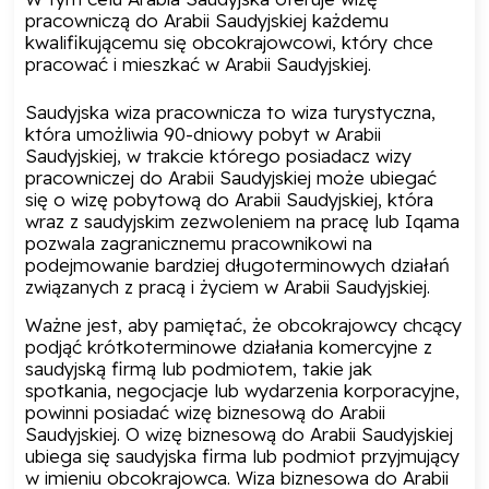
pracowniczą do Arabii Saudyjskiej każdemu
kwalifikującemu się obcokrajowcowi, który chce
pracować i mieszkać w Arabii Saudyjskiej.
Saudyjska wiza pracownicza to wiza turystyczna,
która umożliwia 90-dniowy pobyt w Arabii
Saudyjskiej, w trakcie którego posiadacz wizy
pracowniczej do Arabii Saudyjskiej może ubiegać
się o wizę pobytową do Arabii Saudyjskiej, która
wraz z saudyjskim zezwoleniem na pracę lub Iqama
pozwala zagranicznemu pracownikowi na
podejmowanie bardziej długoterminowych działań
związanych z pracą i życiem w Arabii Saudyjskiej.
Ważne jest, aby pamiętać, że obcokrajowcy chcący
podjąć krótkoterminowe działania komercyjne z
saudyjską firmą lub podmiotem, takie jak
spotkania, negocjacje lub wydarzenia korporacyjne,
powinni posiadać wizę biznesową do Arabii
Saudyjskiej. O wizę biznesową do Arabii Saudyjskiej
ubiega się saudyjska firma lub podmiot przyjmujący
w imieniu obcokrajowca. Wiza biznesowa do Arabii