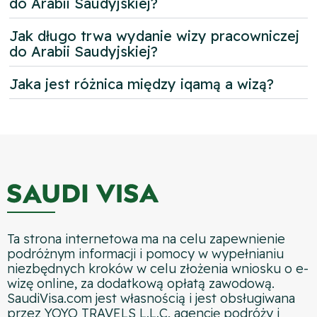
do Arabii Saudyjskiej?
Jak długo trwa wydanie wizy pracowniczej
do Arabii Saudyjskiej?
Jaka jest różnica między iqamą a wizą?
Ta strona internetowa ma na celu zapewnienie
podróżnym informacji i pomocy w wypełnianiu
niezbędnych kroków w celu złożenia wniosku o e-
wizę online, za dodatkową opłatą zawodową.
SaudiVisa.com jest własnością i jest obsługiwana
przez YOYO TRAVELS L.L.C, agencję podróży i