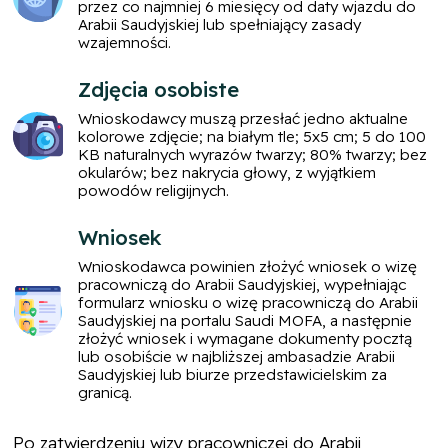
przez co najmniej 6 miesięcy od daty wjazdu do
Arabii Saudyjskiej lub spełniający zasady
wzajemności.
Zdjęcia osobiste
Wnioskodawcy muszą przesłać jedno aktualne
kolorowe zdjęcie; na białym tle; 5x5 cm; 5 do 100
KB naturalnych wyrazów twarzy; 80% twarzy; bez
okularów; bez nakrycia głowy, z wyjątkiem
powodów religijnych.
Wniosek
Wnioskodawca powinien złożyć wniosek o wizę
pracowniczą do Arabii Saudyjskiej, wypełniając
formularz wniosku o wizę pracowniczą do Arabii
Saudyjskiej na portalu Saudi MOFA, a następnie
złożyć wniosek i wymagane dokumenty pocztą
lub osobiście w najbliższej ambasadzie Arabii
Saudyjskiej lub biurze przedstawicielskim za
granicą.
Po zatwierdzeniu wizy pracowniczej do Arabii