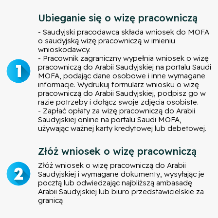
Ubieganie się o wizę pracowniczą
- Saudyjski pracodawca składa wniosek do MOFA
o saudyjską wizę pracowniczą w imieniu
wnioskodawcy.
- Pracownik zagraniczny wypełnia wniosek o wizę
pracowniczą do Arabii Saudyjskiej na portalu Saudi
MOFA, podając dane osobowe i inne wymagane
informacje. Wydrukuj formularz wniosku o wizę
pracowniczą do Arabii Saudyjskiej, podpisz go w
razie potrzeby i dołącz swoje zdjęcia osobiste.
- Zapłać opłaty za wizę pracowniczą do Arabii
Saudyjskiej online na portalu Saudi MOFA,
używając ważnej karty kredytowej lub debetowej.
Złóż wniosek o wizę pracowniczą
Złóż wniosek o wizę pracowniczą do Arabii
Saudyjskiej i wymagane dokumenty, wysyłając je
pocztą lub odwiedzając najbliższą ambasadę
Arabii Saudyjskiej lub biuro przedstawicielskie za
granicą