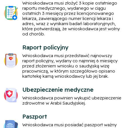
Wnioskodawca musi złożyć 3 kopie ostatniego
raportu medycznego, wydanego w ciągu
ostatnich 3 miesięcy przez licencjonowanego
lekarza, zawierającego numer licencji lekarza i
adres, wraz z wynikami badań laboratoryjnych,
które potwierdzają, że wnioskodawca jest wolny
od chorób.
Raport policyjny
Wnioskodawca musi przedstawić najnowszy
raport policyjny, wydany co najmniej 6 miesięcy
przed złożeniem wniosku o saudyjską wizę
pracowniczą, w którym szczegółowo opisano
kartotekę karną wnioskodawcy lub jej brak.
Ubezpieczenie medyczne
Wnioskodawca powinien wykupić ubezpieczenie
zdrowotne w Arabii Saudyjskiej.
Paszport
Wnioskodawca musi posiadać paszport ważny