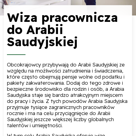
Wiza pracownicza
do Arabii
Saudyjskiej
Obcokrajowcy przybywają do Arabii Saudyjskiej ze
względu na możliwości zatrudnienia i świadczenia,
które często obejmują pensje wolne od podatku i
pakiety zakwaterowania. Dodaj do tego zdrowe i
bezpieczne środowisko dla rodzin i osób, a Arabia
Saudyjska staje się bardzo atrakcyjnym miejscem
do pracy i życia. Z tych powodów Arabia Saudyjska
przyjmuje tysiące zagranicznych pracowników
rocznie i ma na celu przyciągnięcie do Arabii
Saudyjskiej jeszcze większej liczby globalnych
talentów i umiejętności.
W tym celu Arabia Saudyjska oferuje wizę