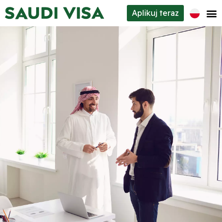
Aplikuj teraz
Rodzaje wiz
O nas
Kontakty