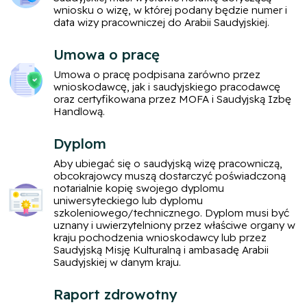
wniosku o wizę, w której podany będzie numer i
data wizy pracowniczej do Arabii Saudyjskiej.
Umowa o pracę
Umowa o pracę podpisana zarówno przez
wnioskodawcę, jak i saudyjskiego pracodawcę
oraz certyfikowana przez MOFA i Saudyjską Izbę
Handlową.
Dyplom
Aby ubiegać się o saudyjską wizę pracowniczą,
obcokrajowcy muszą dostarczyć poświadczoną
notarialnie kopię swojego dyplomu
uniwersyteckiego lub dyplomu
szkoleniowego/technicznego. Dyplom musi być
uznany i uwierzytelniony przez właściwe organy w
kraju pochodzenia wnioskodawcy lub przez
Saudyjską Misję Kulturalną i ambasadę Arabii
Saudyjskiej w danym kraju.
Raport zdrowotny