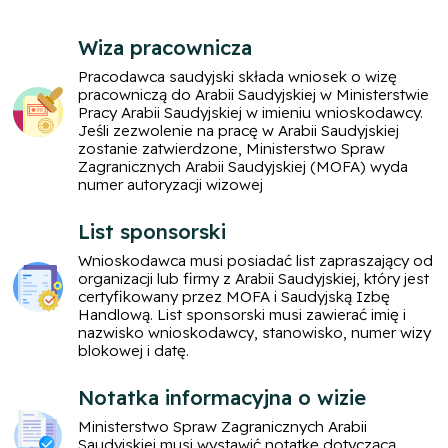
Wiza pracownicza
Pracodawca saudyjski składa wniosek o wizę
pracowniczą do Arabii Saudyjskiej w Ministerstwie
Pracy Arabii Saudyjskiej w imieniu wnioskodawcy.
Jeśli zezwolenie na pracę w Arabii Saudyjskiej
zostanie zatwierdzone, Ministerstwo Spraw
Zagranicznych Arabii Saudyjskiej (MOFA) wyda
numer autoryzacji wizowej
List sponsorski
Wnioskodawca musi posiadać list zapraszający od
organizacji lub firmy z Arabii Saudyjskiej, który jest
certyfikowany przez MOFA i Saudyjską Izbę
Handlową. List sponsorski musi zawierać imię i
nazwisko wnioskodawcy, stanowisko, numer wizy
blokowej i datę.
Notatka informacyjna o wizie
Ministerstwo Spraw Zagranicznych Arabii
Saudyjskiej musi wystawić notatkę dotyczącą