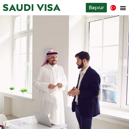
Başvur
Suudi vize türleri
Hakkımızda
İletişim