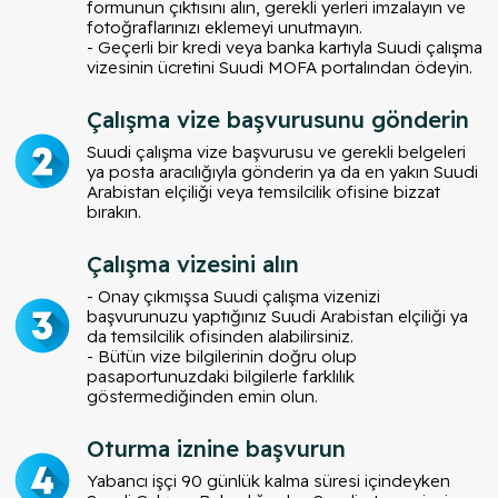
formunun çıktısını alın, gerekli yerleri imzalayın ve
fotoğraflarınızı eklemeyi unutmayın.
- Geçerli bir kredi veya banka kartıyla Suudi çalışma
vizesinin ücretini Suudi MOFA portalından ödeyin.
Çalışma vize başvurusunu gönderin
Suudi çalışma vize başvurusu ve gerekli belgeleri
ya posta aracılığıyla gönderin ya da en yakın Suudi
Arabistan elçiliği veya temsilcilik ofisine bizzat
bırakın.
Çalışma vizesini alın
- Onay çıkmışsa Suudi çalışma vizenizi
başvurunuzu yaptığınız Suudi Arabistan elçiliği ya
da temsilcilik ofisinden alabilirsiniz.
- Bütün vize bilgilerinin doğru olup
pasaportunuzdaki bilgilerle farklılık
göstermediğinden emin olun.
Oturma iznine başvurun
Yabancı işçi 90 günlük kalma süresi içindeyken