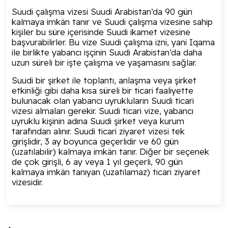
Suudi çalışma vizesi Suudi Arabistan’da 90 gün
kalmaya imkân tanır ve Suudi çalışma vizesine sahip
kişiler bu süre içerisinde Suudi ikamet vizesine
başvurabilirler. Bu vize Suudi çalışma izni, yani Iqama
ile birlikte yabancı işçinin Suudi Arabistan’da daha
uzun süreli bir işte çalışma ve yaşamasını sağlar.
Suudi bir şirket ile toplantı, anlaşma veya şirket
etkinliği gibi daha kısa süreli bir ticari faaliyette
bulunacak olan yabancı uyrukluların Suudi ticari
vizesi almaları gerekir. Suudi ticari vize, yabancı
uyruklu kişinin adına Suudi şirket veya kurum
tarafından alınır. Suudi ticari ziyaret vizesi tek
girişlidir, 3 ay boyunca geçerlidir ve 60 gün
(uzatılabilir) kalmaya imkân tanır. Diğer bir seçenek
de çok girişli, 6 ay veya 1 yıl geçerli, 90 gün
kalmaya imkân tanıyan (uzatılamaz) ticari ziyaret
vizesidir.