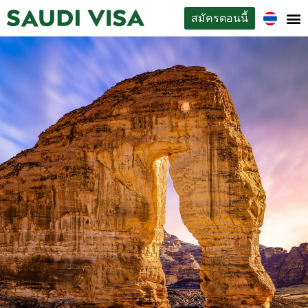
สมัครตอนนี้
ประเภทวีซ่า
เกี่ยวกับเรา
ติดต่อ