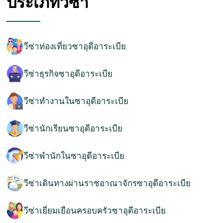
ประเภทวีซ่า
วีซ่าท่องเที่ยวซาอุดีอาระเบีย
วีซ่าธุรกิจซาอุดีอาระเบีย
วีซ่าทำงานในซาอุดีอาระเบีย
วีซ่านักเรียนซาอุดีอาระเบีย
วีซ่าพำนักในซาอุดีอาระเบีย
วีซ่าเดินทางผ่านราชอาณาจักรซาอุดีอาระเบีย
วีซ่าเยี่ยมเยือนครอบครัวซาอุดีอาระเบีย