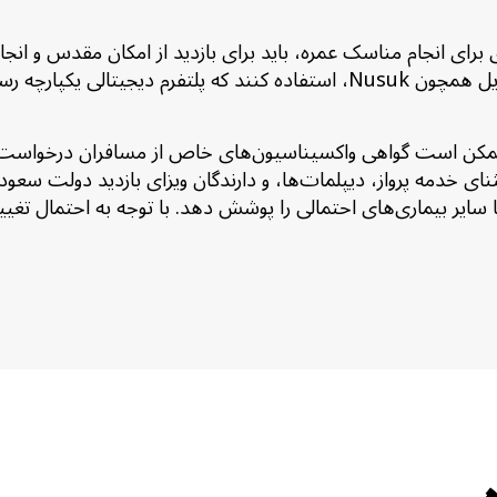
رای انجام مناسک عمره، باید برای بازدید از امکان مقدس و انجام
درخواست مجوز عمره، زائران باید از اپلیکیشن‌های خاص موبایل همچون Nusuk، 
ساس تدابیر جاری عربستان سعودی در زمینه کووید-19، ممکن است گواهی واکسیناسیون‌های خ
ثنای خدمه پرواز، دیپلمات‌ها، و دارندگان ویزای بازدید دولت سعو
یا سایر بیماری‌های احتمالی را پوشش دهد. با توجه به احتمال تغی