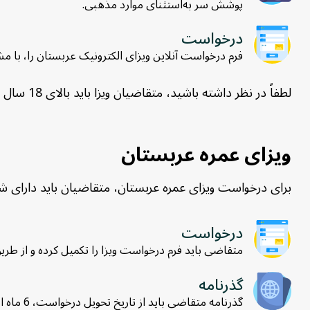
پوشش سر به‌استثنای موارد مذهبی.
درخواست
فرم درخواست آنلاین ویزای الکترونیک عربستان را، با
لطفاً در نظر داشته باشید، متقاضیان ویزا باید بالای 18 سال باشند، درغیراین‌صورت باید همراه با یکی از والدین یا سرپرست قانونی خود اقدام نمایند.
ویزای عمره عربستان
برای درخواست ویزای عمره عربستان، متقاضیان باید دارای شر
درخواست
متقاضی باید فرم درخواست ویزا را تکمیل کرده و از طر
گذرنامه
گذرنامه متقاضی باید از تاریخ تحویل درخواست، 6 ماه اعتبار داشته باشد.