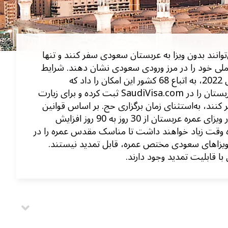
دان کشورهای GCC می‌توانند بدون ویزا به عربستان سعودی سفر کنند و تنها
 ملی خود را در مرز ورودی سعودی نشان دهند. شر
ایط
در سال 2022، به اتباع 68 کشور این امکان را داد که
درخواست ویزای الکترونیک عربستان را در SaudiVisa.com ثبت کرده و برای زیارت
نند، به‌استثنای زمان برگزاری حج. بر اساس قوانین
جدید ویزای عمره 2022، اعتبار ویزای عمره عربستان از 30 روز به 90 روز افزایش
مره وقت زیاد خواهند داشت تا مناسک مقدس عمره را در
ویزاهای سعودی مختص عمره، قابل تمدید نیستند.
 با قابلیت تمدید وجود دارند.