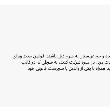
ارای مجموعه‌ای از شرایط ویزای عمره و حج عربستان به شرح ذیل باشند. قوانین جدید ویزای
سال می‌توانند بدون نیاز به همراهی سرپرست مرد، در عمره شرکت کنند، به شرطی که در قالب
‌نامه همسر یا پدر خود را، که به‌عنوان محرم تلقی می‌شوند، همراه داشته باشند. افراد زیر 18 سال باید همراه با یکی از والدین یا سرپرست قانونی خود