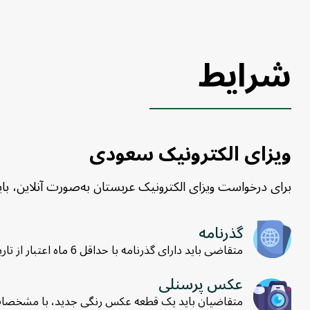
شرایط
ویزای الکترونیک سعودی
برای درخواست ویزای الکترونیک عربستان به‌صورت آنلاین، با
گذرنامه
متقاضی باید دارای گذرنامه با حداقل 6 ماه اعتبار از تاریخ ورود به عربستان سعودی بوده یا گذرنامه‌اش مطابق قوانین دوجانبه باشد.
عکس‌ پرسنلی