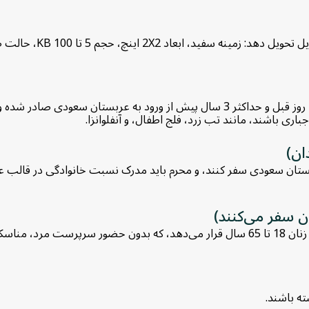
ی باشند، مانند تب زرد، فلج اطفال، و آنفلوانزا.
ان)
ربستان سعودی سفر کنند، و محرم باید مدرک نسبت خانوادگی در قالب عقدن
ن سفر می‌کنند)
قوانین جدید عمره سعودی 2022، این امکان را در اختیار زنان 18 تا 65 سال قرار می‌دهد
ه باشند.