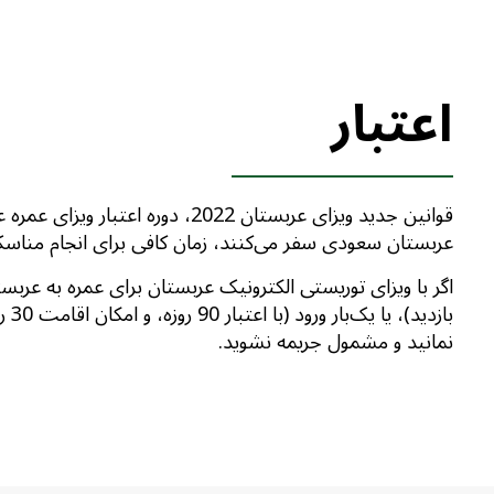
اعتبار
عربستان سعودی سفر می‌کنند، زمان کافی برای انجام مناس
باز
نمانید و مشمول جریمه نشوید.