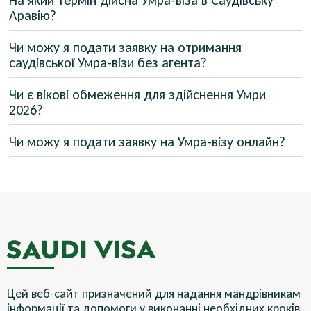
На який термін дійсна Умра-віза в Саудівську
Аравію?
Чи можу я подати заявку на отримання
саудівської Умра-візи без агента?
Чи є вікові обмеження для здійснення Умри
2026?
Чи можу я подати заявку на Умра-візу онлайн?
Цей веб-сайт призначений для надання мандрівникам
інформації та допомоги у виконанні необхідних кроків