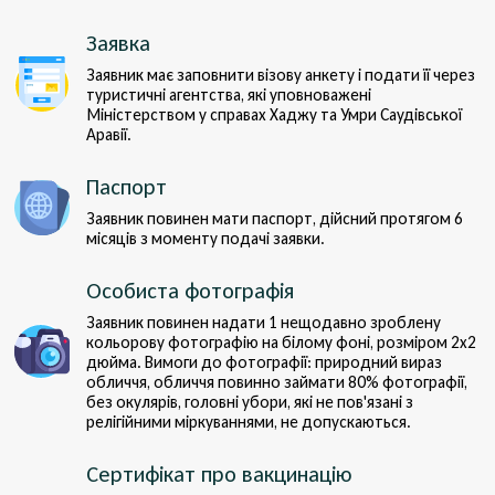
Заявка
Заявник має заповнити візову анкету і подати її через
туристичні агентства, які уповноважені
Міністерством у справах Хаджу та Умри Саудівської
Аравії.
Паспорт
Заявник повинен мати паспорт, дійсний протягом 6
місяців з моменту подачі заявки.
Особиста фотографія
Заявник повинен надати 1 нещодавно зроблену
кольорову фотографію на білому фоні, розміром 2x2
дюйма. Вимоги до фотографії: природний вираз
обличчя, обличчя повинно займати 80% фотографії,
без окулярів, головні убори, які не пов'язані з
релігійними міркуваннями, не допускаються.
Сертифікат про вакцинацію