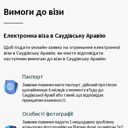
Вимоги до візи
Електронна віза в Саудівську Аравію
Щоб подати онлайн-заявку на отримання електронної
візи в Саудівську Аравію, ви маєте відповідати
наступним вимогам до візи в Саудівську Аравію:
Паспорт
Заявник повинен мати паспорт, дійсний протягом
щонайменше 6 місяців з моменту в'їзду до
Саудівської Аравії або такий, що відповідає
принципам взаємності.
Особисті фотографії
Заявник повинен надати 1 нещодавно зроблену
кольорову фотографію на білому фоні, розміром 2x2