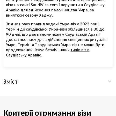
візи на сайті SaudiVisa.com і вирушити в Саудівську
Аравію для здійснення паломництва Умра, за
винятком сезону Хаджу.
Згідно нових правил видачі Умра-віз у 2022 році,
термін дії саудівської Умра-візи збільшився з 30 до
90 днів, що дає паломникам у Саудівській Аравії
достатньо часу для здійснення священних ритуалів
Умри. Термін дії саудівських Умра-віз не може бути
продовжений, існує безліч інших
типів віз в
Саудівську Аравію
.
Зміст
Критерії отримання візи