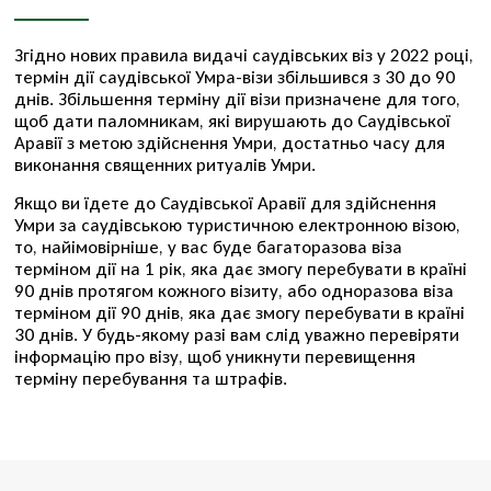
Згідно нових правила видачі саудівських віз у 2022 році,
термін дії саудівської Умра-візи збільшився з 30 до 90
днів. Збільшення терміну дії візи призначене для того,
щоб дати паломникам, які вирушають до Саудівської
Аравії з метою здійснення Умри, достатньо часу для
виконання священних ритуалів Умри.
Якщо ви їдете до Саудівської Аравії для здійснення
Умри за саудівською туристичною електронною візою,
то, найімовірніше, у вас буде багаторазова віза
терміном дії на 1 рік, яка дає змогу перебувати в країні
90 днів протягом кожного візиту, або одноразова віза
терміном дії 90 днів, яка дає змогу перебувати в країні
30 днів. У будь-якому разі вам слід уважно перевіряти
інформацію про візу, щоб уникнути перевищення
терміну перебування та штрафів.