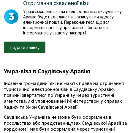
Отримання схваленої візи
У разі схвалення ваша електронна віза в Саудівську
Аравію буде надіслана на вказану вами адресу
електронної пошти. Переконайтеся, що вся
інформація про візу правильна і збігається з
інформацією у вашому паспорті.
Подати заявку
Умра-віза в Саудівську Аравію
Іноземні громадяни, які не мають права на отримання
туристичної електронної візи в Саудівську Аравію,
повинні звертатися по Умра-візу через туристичні
агентства, які уповноважені Міністерством у справах
Хаджу та Умри Саудівської Аравії.
Саудівська Умра-віза не може бути оформлена в
посольствах або представництвах Саудівської Аравії за
кордоном і має бути оформлена через туристичні