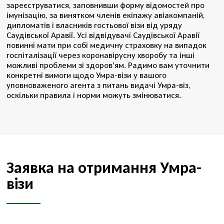
зареєструватися, заповнивши форму відомостей про
імунізацію, за винятком членів екіпажу авіакомпаній,
дипломатів і власників гостьової візи від уряду
Саудівської Аравії. Усі відвідувачі Саудівської Аравії
повинні мати при собі медичну страховку на випадок
госпіталізації через коронавірусну хворобу та інші
можливі проблеми зі здоров’ям. Радимо вам уточнити
конкретні вимоги щодо Умра-візи у вашого
уповноваженого агента з питань видачі Умра-віз,
оскільки правила і норми можуть змінюватися.
Заявка на отримання Умра-
візи