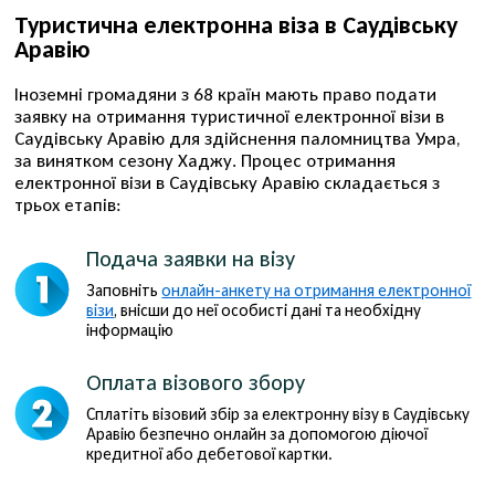
Туристична електронна віза в Саудівську
Аравію
Іноземні громадяни з 68 країн мають право подати
заявку на отримання туристичної електронної візи в
Саудівську Аравію для здійснення паломництва Умра,
за винятком сезону Хаджу. Процес отримання
електронної візи в Саудівську Аравію
складається з
трьох етапів:
Подача заявки на візу
Заповніть
онлайн-анкету на отримання електронної
візи
, внісши до неї особисті дані та необхідну
інформацію
Оплата візового збору
Сплатіть візовий збір за електронну візу в Саудівську
Аравію безпечно онлайн за допомогою діючої
кредитної або дебетової картки.