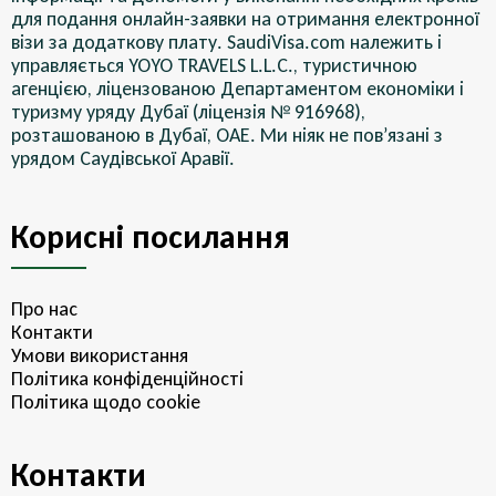
для подання онлайн-заявки на отримання електронної
візи за додаткову плату. SaudiVisa.com належить і
управляється YOYO TRAVELS L.L.C., туристичною
агенцією, ліцензованою Департаментом економіки і
туризму уряду Дубаї (ліцензія № 916968),
розташованою в Дубаї, ОАЕ. Ми ніяк не пов’язані з
урядом Саудівської Аравії.
Корисні посилання
Про нас
Контакти
Умови використання
Політика конфіденційності
Політика щодо cookie
Контакти