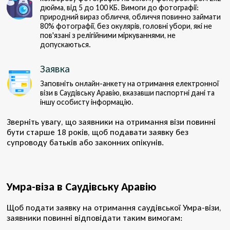
дюйма, від 5 до 100 КБ. Вимоги до фотографії:
природний вираз обличчя, обличчя повинно займати
80% фотографії, без окулярів, головні убори, які не
пов'язані з релігійними міркуваннями, не
допускаються.
Заявка
Заповніть онлайн-анкету на отримання електронної
візи в Саудівську Аравію, вказавши паспортні дані та
іншу особисту інформацію.
Зверніть увагу, що заявники на отримання візи повинні
бути старше 18 років, щоб подавати заявку без
супроводу батьків або законних опікунів.
Умра-віза в Саудівську Аравію
Щоб подати заявку на отримання саудівської Умра-візи,
заявники повинні відповідати таким вимогам: