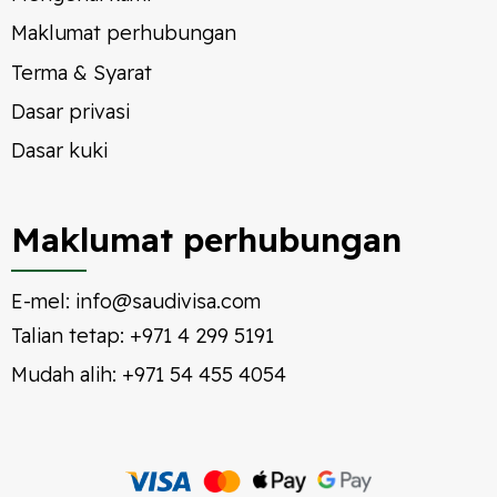
Maklumat perhubungan
Terma & Syarat
Dasar privasi
Dasar kuki
Maklumat perhubungan
E-mel:
info@saudivisa.com
Talian tetap:
+971 4 299 5191
Mudah alih:
+971 54 455 4054