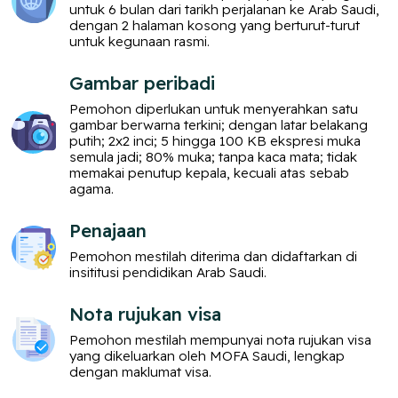
untuk 6 bulan dari tarikh perjalanan ke Arab Saudi,
dengan 2 halaman kosong yang berturut-turut
untuk kegunaan rasmi.
Gambar peribadi
Pemohon diperlukan untuk menyerahkan satu
gambar berwarna terkini; dengan latar belakang
putih; 2x2 inci; 5 hingga 100 KB ekspresi muka
semula jadi; 80% muka; tanpa kaca mata; tidak
memakai penutup kepala, kecuali atas sebab
agama.
Penajaan
Pemohon mestilah diterima dan didaftarkan di
insititusi pendidikan Arab Saudi.
Nota rujukan visa
Pemohon mestilah mempunyai nota rujukan visa
yang dikeluarkan oleh MOFA Saudi, lengkap
dengan maklumat visa.