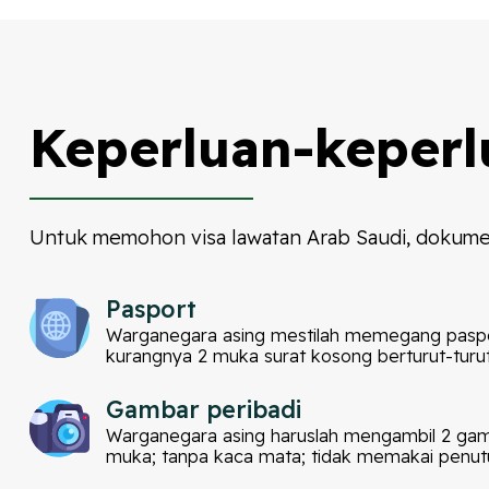
Keperluan-keperl
Untuk memohon visa lawatan Arab Saudi, dokumen
Pasport
Warganegara asing mestilah memegang paspor
kurangnya 2 muka surat kosong berturut-turu
Gambar peribadi
Warganegara asing haruslah mengambil 2 gamba
muka; tanpa kaca mata; tidak memakai penutu