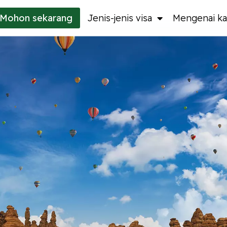
Mohon
sekarang
Jenis-jenis visa
Mengenai ka