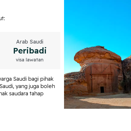
ut:
Arab Saudi
Peribadi
visa lawatan
warga Saudi bagi pihak
 Saudi, yang juga boleh
hak saudara tahap