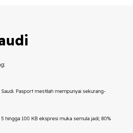
audi
g:
 Saudi. Pasport mestilah mempunyai sekurang-
; 5 hingga 100 KB ekspresi muka semula jadi; 80%