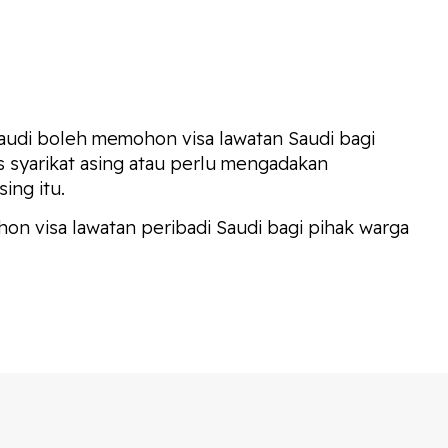
audi boleh memohon visa lawatan Saudi bagi
s syarikat asing atau perlu mengadakan
ing itu.
n visa lawatan peribadi Saudi bagi pihak warga