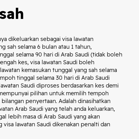
sah
nya dikeluarkan sebagai visa lawatan
g sah selama 6 bulan atau 1 tahun,
gal selama 90 hari di Arab Saudi (tidak boleh
tengah kes, visa lawatan Saudi boleh
a lawatan kemasukan tunggal yang sah selama
mpoh tinggal selama 30 hari di Arab Saudi
a lawatan Saudi diproses berdasarkan kes demi
mempunyai pilihan untuk memilih tempoh
au bilangan penyertaan. Adalah dinasihatkan
atan Arab Saudi yang telah anda keluarkan,
al lebih masa di Arab Saudi yang akan
isa lawatan Saudi dikenakan penalti dan