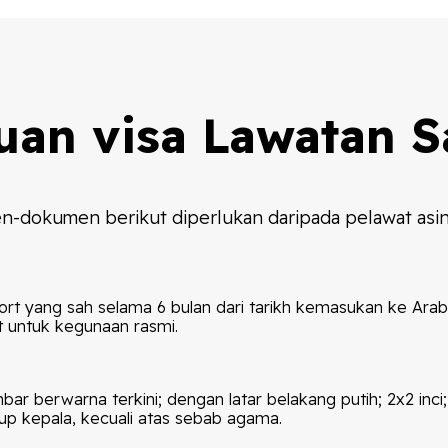
uan visa Lawatan S
-dokumen berikut diperlukan daripada pelawat asin
t yang sah selama 6 bulan dari tarikh kemasukan ke Arab
t untuk kegunaan rasmi.
r berwarna terkini; dengan latar belakang putih; 2x2 inci
p kepala, kecuali atas sebab agama.