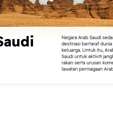
Saudi
Negara Arab Saudi seda
destinasi bertaraf duni
keluarga. Untuk itu, Ar
Saudi untuk aktiviti jan
rakan serta urusan komer
lawatan perniagaan Arab