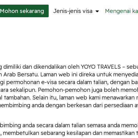
Mohon
sekarang
Jenis-jenis visa
Mengenai ka
 dimiliki dan dikendalikan oleh YOYO TRAVELS – sebu
ah Arab Bersatu. Laman web ini direka untuk menye
 permohonan e-visa secara dalam talian, dengan bay
 cara sekalipun. Pemohon-pemohon juga boleh memoho
al tambahan. Selain itu, laman web kami menawarkan
 membimbing anda dengan berkesan dari persediaan a
bimbing anda secara dalam talian semasa anda memo
 membetulkan sebarang kesilapan dan memastikan t