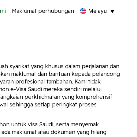
mi
Maklumat perhubungan
Melayu
ah syarikat yang khusus dalam perjalanan dan
diakan maklumat dan bantuan kepada pelancong
aran profesional tambahan. Kami tidak
n e-Visa Saudi mereka sendiri melalui
 rangkaian perkhidmatan yang komprehensif
wal sehingga setiap peringkat proses
hon untuk visa Saudi, serta menyemak
iada maklumat atau dokumen yang hilang