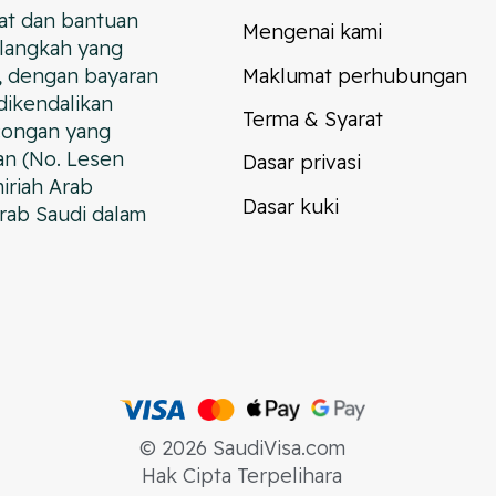
at dan bantuan
Mengenai kami
langkah yang
, dengan bayaran
Maklumat perhubungan
dikendalikan
Terma & Syarat
congan yang
an (No. Lesen
Dasar privasi
iriah Arab
Dasar kuki
rab Saudi dalam
© 2026 SaudiVisa.com
Hak Cipta Terpelihara