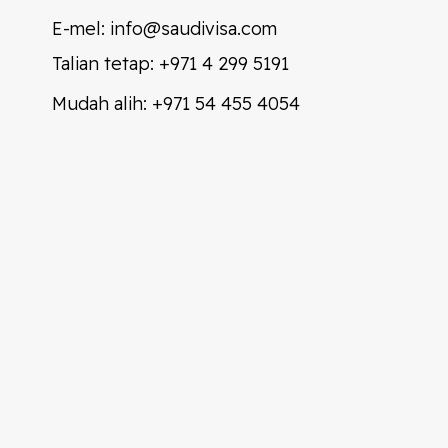
E-mel:
info@saudivisa.com
Talian tetap:
+971 4 299 5191
Mudah alih:
+971 54 455 4054