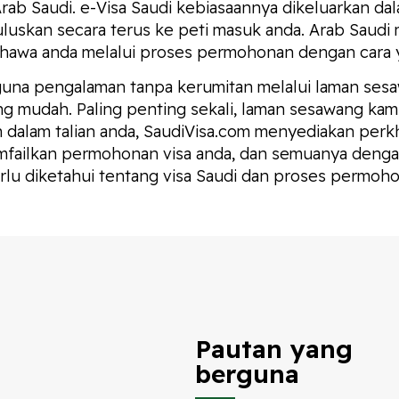
b Saudi. e-Visa Saudi kebiasaannya dikeluarkan dala
luluskan secara terus ke peti masuk anda. Arab Saudi
bahawa anda melalui proses permohonan dengan cara 
na pengalaman tanpa kerumitan melalui laman sesa
ng mudah. Paling penting sekali, laman sesawang ka
an dalam talian anda, SaudiVisa.com menyediakan per
ilkan permohonan visa anda, dan semuanya dengan 
u diketahui tentang visa Saudi dan proses permoho
Pautan yang
berguna