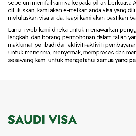
sebelum memfailkannya kepada pihak berkuasa Ara
diluluskan, kami akan e-melkan anda visa yang di
meluluskan visa anda, teapi kami akan pastikan 
Laman web kami direka untuk menawarkan penggu
langkah, dan borang permohonan dalam talian ya
maklumat peribadi dan aktiviti-aktiviti pembayar
untuk menerima, menyemak, memproses dan memfa
sesawang kami untuk mengetahui semua yang perl