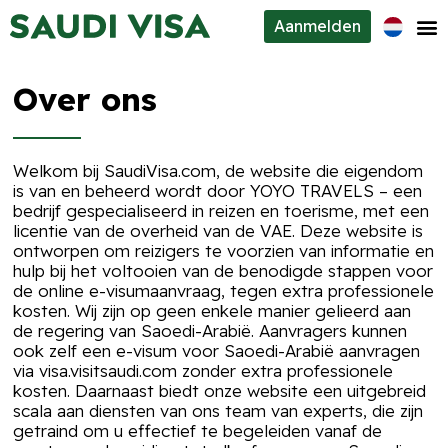
Aanmelden
Visumtypes
Over ons
Over ons
Contacten
Welkom bij SaudiVisa.com, de website die eigendom
is van en beheerd wordt door YOYO TRAVELS – een
bedrijf gespecialiseerd in reizen en toerisme, met een
licentie van de overheid van de VAE. Deze website is
ontworpen om reizigers te voorzien van informatie en
hulp bij het voltooien van de benodigde stappen voor
de online e-visumaanvraag, tegen extra professionele
kosten. Wij zijn op geen enkele manier gelieerd aan
de regering van Saoedi-Arabië. Aanvragers kunnen
ook zelf een e-visum voor Saoedi-Arabië aanvragen
via visa.visitsaudi.com zonder extra professionele
kosten. Daarnaast biedt onze website een uitgebreid
scala aan diensten van ons team van experts, die zijn
getraind om u effectief te begeleiden vanaf de