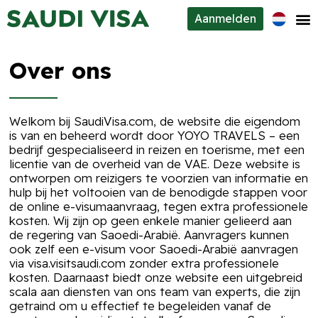
Aanmelden
Visumtypes
Over ons
Over ons
Contacten
Welkom bij SaudiVisa.com, de website die eigendom
is van en beheerd wordt door YOYO TRAVELS – een
bedrijf gespecialiseerd in reizen en toerisme, met een
licentie van de overheid van de VAE. Deze website is
ontworpen om reizigers te voorzien van informatie en
hulp bij het voltooien van de benodigde stappen voor
de online e-visumaanvraag, tegen extra professionele
kosten. Wij zijn op geen enkele manier gelieerd aan
de regering van Saoedi-Arabië. Aanvragers kunnen
ook zelf een e-visum voor Saoedi-Arabië aanvragen
via visa.visitsaudi.com zonder extra professionele
kosten. Daarnaast biedt onze website een uitgebreid
scala aan diensten van ons team van experts, die zijn
getraind om u effectief te begeleiden vanaf de