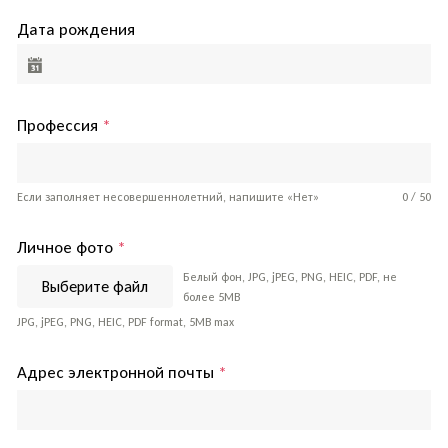
Дата рождения
Профессия
*
Если заполняет несовершеннолетний, напишите «Нет»
0 / 50
Личное фото
*
Белый фон, JPG, jPEG, PNG, HEIC, PDF, не 
Выберите файл
более 5MB
JPG, jPEG, PNG, HEIC, PDF format, 5MB max
Адрес электронной почты
*