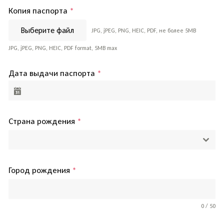
Копия паспорта
*
Выберите файл
JPG, jPEG, PNG, HEIC, PDF, не более 5MB
JPG, jPEG, PNG, HEIC, PDF format, 5MB max
Дата выдачи паспорта
*
Страна рождения
*
Город рождения
*
0 / 50