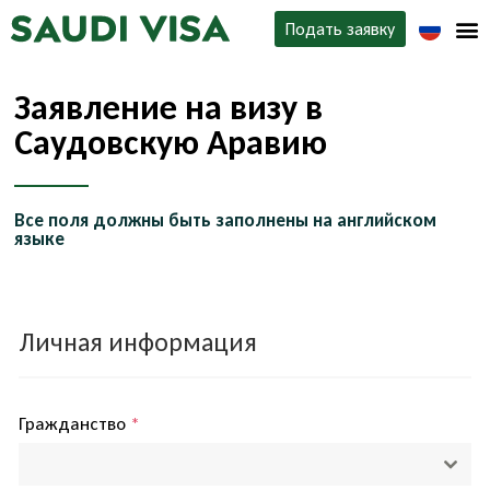
Подать заявку
Типы виз
Заявление на визу в
О нас
Саудовскую Аравию
Контакты
Все поля должны быть заполнены на английском
языке
Личная информация
Гражданство
*