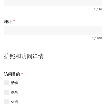
0 / 10
地址
*
0 / 200
护照和访问详情
访问目的
*
活动
探亲
休闲