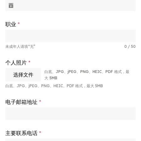
职业
*
未成年人请填“无”
0 / 50
个人照片
*
白底、JPG、jPEG、PNG、HEIC、PDF 格式，最
选择文件
大 5MB
白底、JPG、jPEG、PNG、HEIC、PDF 格式，最大 5MB
电子邮箱地址
*
主要联系电话
*