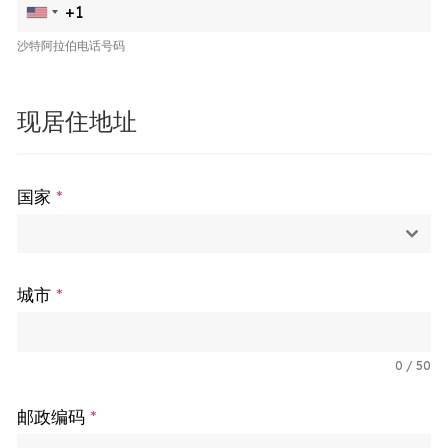
沙特阿拉伯电话号码
现居住地址
国家
*
城市
*
0 / 50
邮政编码
*