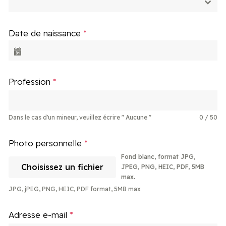
Date de naissance
*
Profession
*
Dans le cas d'un mineur, veuillez écrire " Aucune "
0 / 50
Photo personnelle
*
Fond blanc, format JPG, 
Choisissez un fichier
JPEG, PNG, HEIC, PDF, 5MB 
max.
JPG, jPEG, PNG, HEIC, PDF format, 5MB max
Adresse e-mail
*