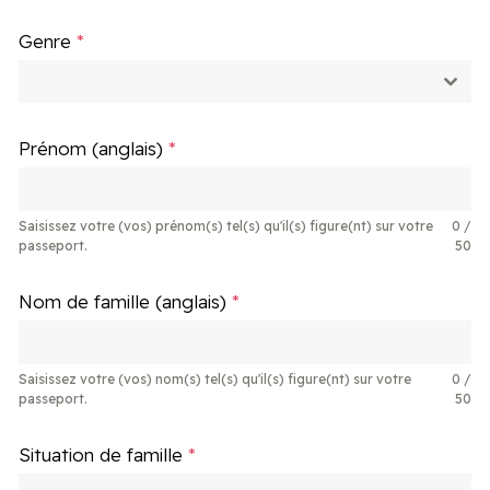
Genre
*
Prénom (anglais)
*
Saisissez votre (vos) prénom(s) tel(s) qu'il(s) figure(nt) sur votre
0 /
passeport.
50
Nom de famille (anglais)
*
Saisissez votre (vos) nom(s) tel(s) qu'il(s) figure(nt) sur votre
0 /
passeport.
50
Situation de famille
*