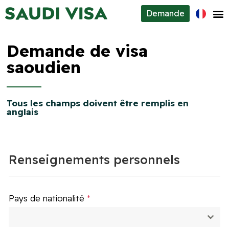
Demande
Types de visa
Demande de visa
À propos
saoudien
Contacts
Tous les champs doivent être remplis en
anglais
Renseignements personnels
Pays de nationalité
*