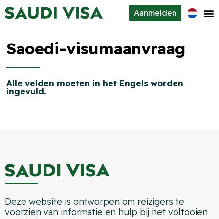
Aanmelden
Visumtypes
Saoedi-visumaanvraag
Over ons
Contacten
Alle velden moeten in het Engels worden
ingevuld.
Deze website is ontworpen om reizigers te
voorzien van informatie en hulp bij het voltooien