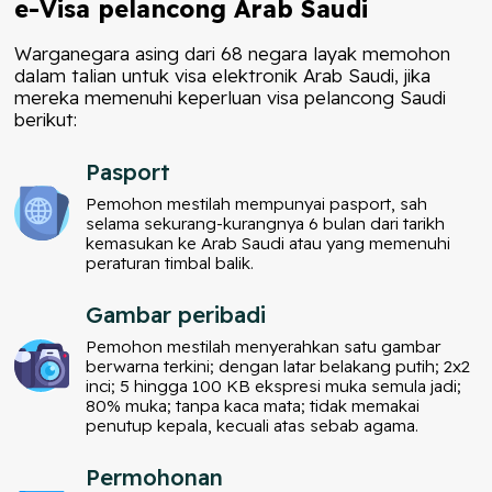
e-Visa pelancong Arab Saudi
Warganegara asing dari 68 negara layak memohon
dalam talian untuk visa elektronik Arab Saudi, jika
mereka memenuhi keperluan visa pelancong Saudi
berikut:
Pasport
Pemohon mestilah mempunyai pasport, sah
selama sekurang-kurangnya 6 bulan dari tarikh
kemasukan ke Arab Saudi atau yang memenuhi
peraturan timbal balik.
Gambar peribadi
Pemohon mestilah menyerahkan satu gambar
berwarna terkini; dengan latar belakang putih; 2x2
inci; 5 hingga 100 KB ekspresi muka semula jadi;
80% muka; tanpa kaca mata; tidak memakai
penutup kepala, kecuali atas sebab agama.
Permohonan