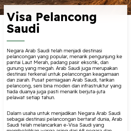
Visa Pelancong
Saudi
Negara Arab Saudi telah menjadi destinasi
pelancongan yang popular, menarik pengunjung ke
pantai Laut Merah, padang pasir eksotik, dan
gunung yang megah. Arab Saudi juga merupakan
destinasi terkenal untuk pelancongan keagamaan
dan ziarah. Pusat perniagaan Arab Saudi, tarikan
pelancong, seni bina moden dan infrastruktur yang
tiada duanya juga pasti menarik berjuta-juta
pelawat setiap tahun.
Dalam usaha untuk menjadikan Negara Arab Saudi
sebagai destinasi pelancongan bertaraf dunia, Arab
Saudi telah melancarkan
e-Visa Saudi
yang
membolehkan warga asing dari 68 negara dan