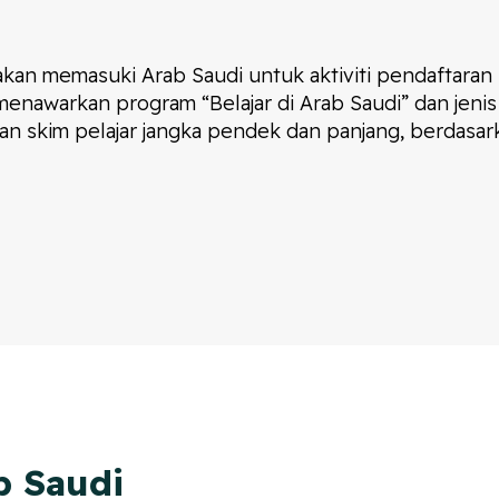
 akan memasuki Arab Saudi untuk aktiviti pendaftara
enawarkan program “Belajar di Arab Saudi” dan jenis v
 skim pelajar jangka pendek dan panjang, berdasarkan 
b Saudi