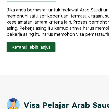
Jika anda berhasrat untuk melawat Arab Saudi un
memenuhi satu set keperluan, termasuk tajaan, su
keselamatan, antara kriteria lain. Proses permoh
asing. Pekerja asing itu kemudiannya harus memoh
pekerja asing itu harus memohon visa pemastautin
Ketahui lebih lanjut
Visa Pelajar Arab Sau