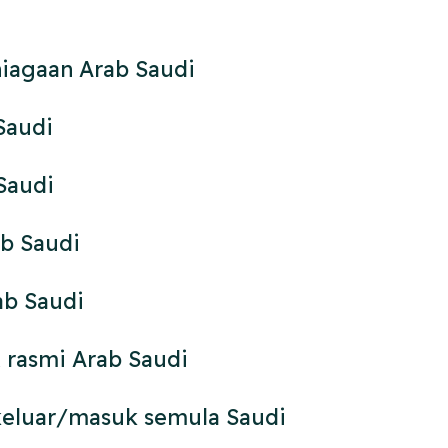
niagaan Arab Saudi
Saudi
 Saudi
b Saudi
ab Saudi
 rasmi Arab Saudi
eluar/masuk semula Saudi