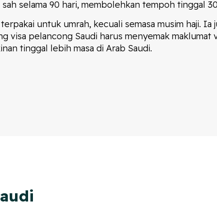
sah selama 90 hari, membolehkan tempoh tinggal 30 h
 terpakai untuk umrah, kecuali semasa musim haji. Ia
ang visa pelancong Saudi harus menyemak maklumat 
an tinggal lebih masa di Arab Saudi.
Saudi