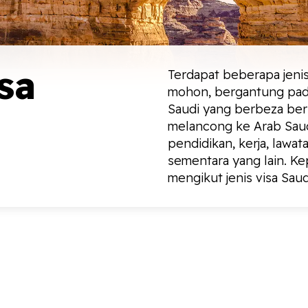
sa
Terdapat beberapa jeni
mohon, bergantung pada
Saudi yang berbeza ber
melancong ke Arab Saud
pendidikan, kerja, lawat
sementara yang lain. K
mengikut jenis visa Sau