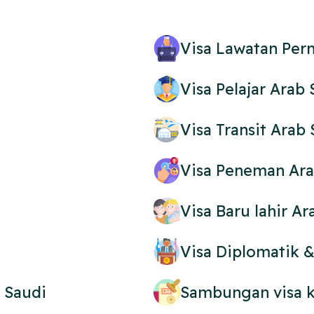
Visa Lawatan Per
Visa Pelajar Arab 
Visa Transit Arab
Visa Peneman Ara
Visa Baru lahir Ar
Visa Diplomatik &
b Saudi
Sambungan visa k