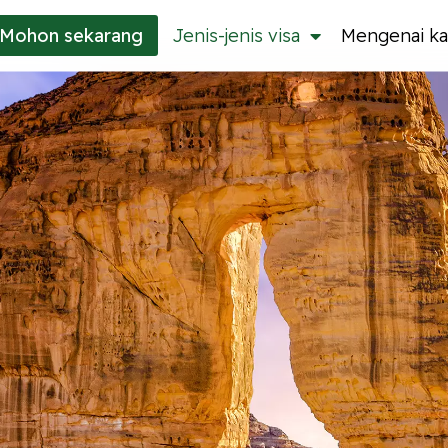
Mohon
sekarang
Jenis-jenis visa
Mengenai ka