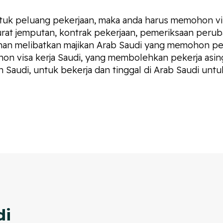
tuk peluang pekerjaan, maka anda harus memohon vis
rat jemputan, kontrak pekerjaan, pemeriksaan peruba
onan melibatkan majikan Arab Saudi yang memohon perm
on visa kerja Saudi, yang membolehkan pekerja asing
 Saudi, untuk bekerja dan tinggal di Arab Saudi unt
di