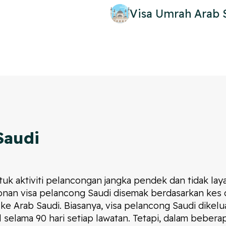
Visa Umrah Arab 
Saudi
uk aktiviti pelancongan jangka pendek dan tidak laya
nan visa pelancong Saudi disemak berdasarkan kes d
ke Arab Saudi. Biasanya, visa pelancong Saudi dikel
selama 90 hari setiap lawatan. Tetapi, dalam bebera