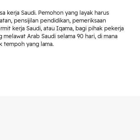
a kerja Saudi. Pemohon yang layak harus
tan, pensijilan pendidikan, pemeriksaan
it kerja Saudi, atau Iqama, bagi pihak pekerja
 melawat Arab Saudi selama 90 hari, di mana
uk tempoh yang lama.